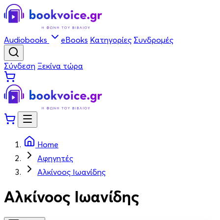
Audiobooks
eBooks
Κατηγορίες
Συνδρομές
Σύνδεση
Ξεκίνα τώρα
Home
Αφηγητές
Αλκίνοος Ιωανίδης
Αλκίνοος Ιωανίδης