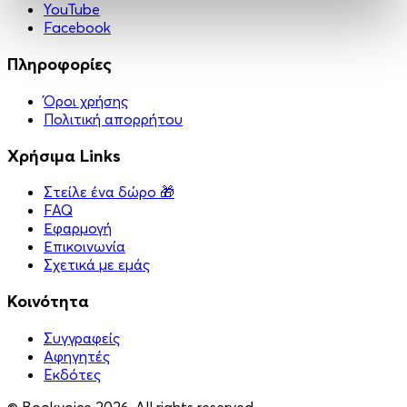
YouTube
Facebook
Πληροφορίες
Όροι χρήσης
Πολιτική απορρήτου
Χρήσιμα Links
Στείλε ένα δώρο 🎁
FAQ
Εφαρμογή
Επικοινωνία
Σχετικά με εμάς
Κοινότητα
Συγγραφείς
Αφηγητές
Eκδότες
© Bookvoice 2026. All rights reserved.