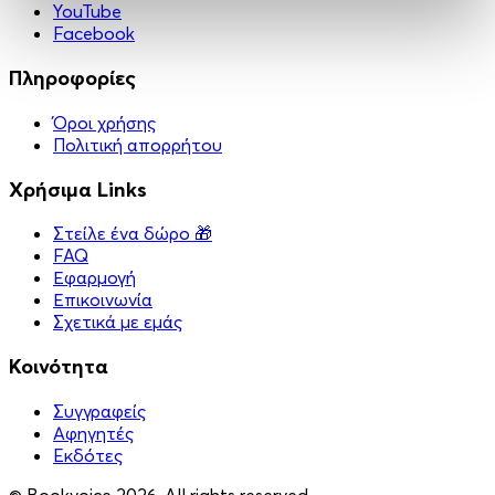
YouTube
Facebook
Πληροφορίες
Όροι χρήσης
Πολιτική απορρήτου
Χρήσιμα Links
Στείλε ένα δώρο 🎁
FAQ
Εφαρμογή
Επικοινωνία
Σχετικά με εμάς
Κοινότητα
Συγγραφείς
Αφηγητές
Eκδότες
© Bookvoice 2026. All rights reserved.