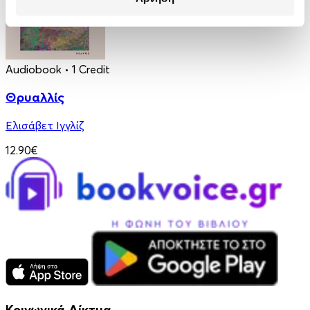
Audiobook
• 1 Credit
Θρυαλλίς
Ελισάβετ Ιγγλίζ
12.90€
Κοινωνικά Δίκτυα