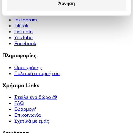
Άρνηση
Κοινωνικά Δίκτυα
Instagram
TikTok
LinkedIn
YouTube
Facebook
Πληροφορίες
Όροι χρήσης
Πολιτική απορρήτου
Χρήσιμα Links
Στείλε ένα δώρο 🎁
FAQ
Εφαρμογή
Επικοινωνία
Σχετικά με εμάς
Κοινότητα