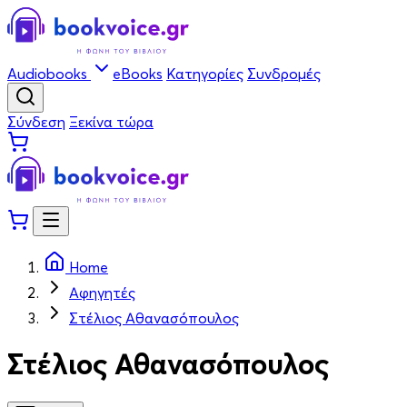
Audiobooks
eBooks
Κατηγορίες
Συνδρομές
Σύνδεση
Ξεκίνα τώρα
Home
Αφηγητές
Στέλιος Αθανασόπουλος
Στέλιος Αθανασόπουλος