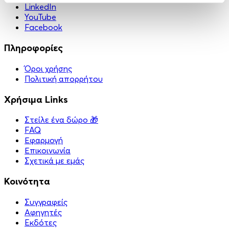
LinkedIn
YouTube
Facebook
Πληροφορίες
Όροι χρήσης
Πολιτική απορρήτου
Χρήσιμα Links
Στείλε ένα δώρο 🎁
FAQ
Εφαρμογή
Επικοινωνία
Σχετικά με εμάς
Κοινότητα
Συγγραφείς
Αφηγητές
Eκδότες