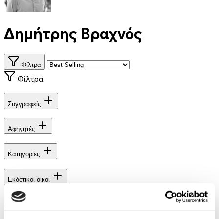
Δημήτρης Βραχνός
Φίλτρα
Φίλτρα
Συγγραφείς
Αφηγητές
Κατηγορίες
Εκδοτικοί οίκοι