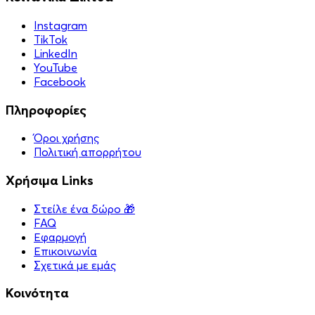
Instagram
TikTok
LinkedIn
YouTube
Facebook
Πληροφορίες
Όροι χρήσης
Πολιτική απορρήτου
Χρήσιμα Links
Στείλε ένα δώρο 🎁
FAQ
Εφαρμογή
Επικοινωνία
Σχετικά με εμάς
Κοινότητα