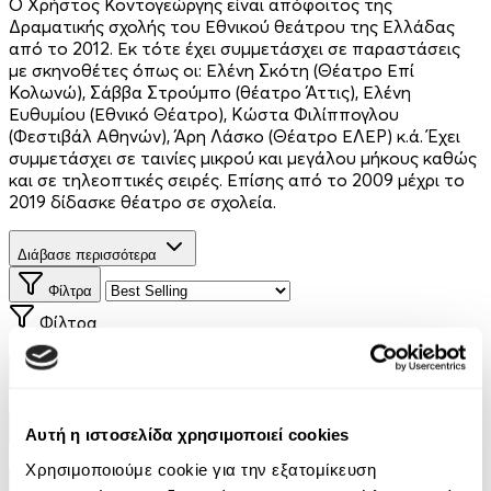
Ο Χρήστος Κοντογεώργης είναι απόφοιτος της
Δραματικής σχολής του Εθνικού θεάτρου της Ελλάδας
από το 2012. Εκ τότε έχει συμμετάσχει σε παραστάσεις
με σκηνοθέτες όπως οι: Ελένη Σκότη (Θέατρο Επί
Κολωνώ), Σάββα Στρούμπο (θέατρο Άττις), Ελένη
Ευθυμίου (Εθνικό Θέατρο), Κώστα Φιλίππογλου
(Φεστιβάλ Αθηνών), Άρη Λάσκο (Θέατρο ΕΛΕΡ) κ.ά. Έχει
συμμετάσχει σε ταινίες μικρού και μεγάλου μήκους καθώς
και σε τηλεοπτικές σειρές. Επίσης από το 2009 μέχρι το
2019 δίδασκε θέατρο σε σχολεία.
Διάβασε περισσότερα
Φίλτρα
Φίλτρα
Συγγραφείς
Αυτή η ιστοσελίδα χρησιμοποιεί cookies
Αφηγητές
Χρησιμοποιούμε cookie για την εξατομίκευση