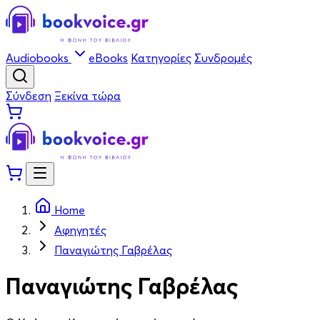
Audiobooks
eBooks
Κατηγορίες
Συνδρομές
Σύνδεση
Ξεκίνα τώρα
Home
Αφηγητές
Παναγιώτης Γαβρέλας
Παναγιώτης Γαβρέλας