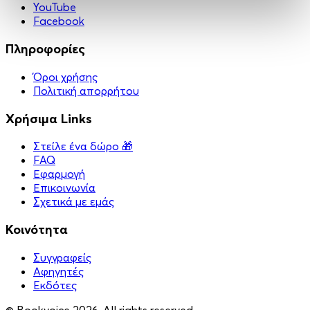
YouTube
Facebook
Πληροφορίες
Όροι χρήσης
Πολιτική απορρήτου
Χρήσιμα Links
Στείλε ένα δώρο 🎁
FAQ
Εφαρμογή
Επικοινωνία
Σχετικά με εμάς
Κοινότητα
Συγγραφείς
Αφηγητές
Eκδότες
© Bookvoice 2026. All rights reserved.