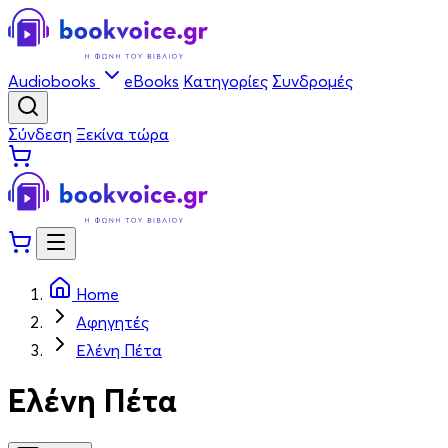
Audiobooks
eBooks
Κατηγορίες
Συνδρομές
Σύνδεση
Ξεκίνα τώρα
Home
Αφηγητές
Ελένη Πέτα
Ελένη Πέτα