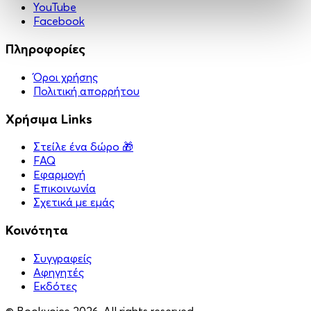
YouTube
Facebook
Πληροφορίες
Όροι χρήσης
Πολιτική απορρήτου
Χρήσιμα Links
Στείλε ένα δώρο 🎁
FAQ
Εφαρμογή
Επικοινωνία
Σχετικά με εμάς
Κοινότητα
Συγγραφείς
Αφηγητές
Eκδότες
© Bookvoice 2026. All rights reserved.