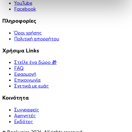
YouTube
Facebook
Πληροφορίες
Όροι χρήσης
Πολιτική απορρήτου
Χρήσιμα Links
Στείλε ένα δώρο 🎁
FAQ
Εφαρμογή
Επικοινωνία
Σχετικά με εμάς
Κοινότητα
Συγγραφείς
Αφηγητές
Eκδότες
© Bookvoice 2026. All rights reserved.