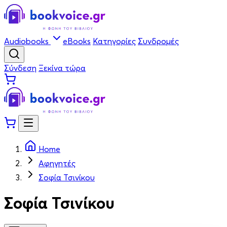
Audiobooks
eBooks
Κατηγορίες
Συνδρομές
Σύνδεση
Ξεκίνα τώρα
Home
Αφηγητές
Σοφία Τσινίκου
Σοφία Τσινίκου