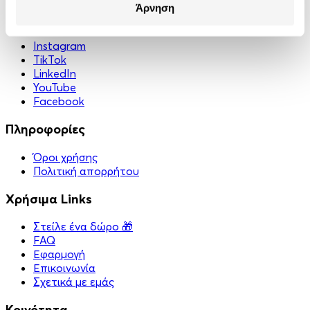
Άρνηση
Κοινωνικά Δίκτυα
Instagram
TikTok
LinkedIn
YouTube
Facebook
Πληροφορίες
Όροι χρήσης
Πολιτική απορρήτου
Χρήσιμα Links
Στείλε ένα δώρο 🎁
FAQ
Εφαρμογή
Επικοινωνία
Σχετικά με εμάς
Κοινότητα