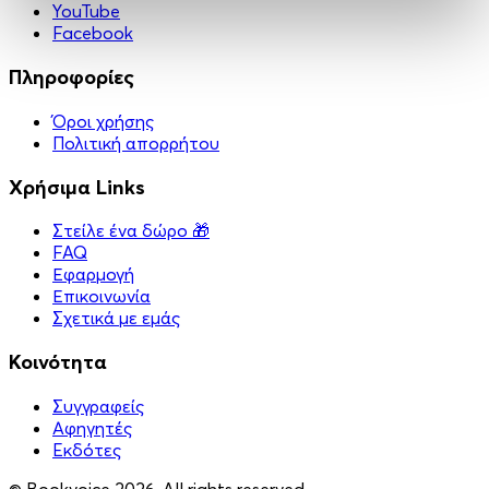
YouTube
Facebook
Πληροφορίες
Όροι χρήσης
Πολιτική απορρήτου
Χρήσιμα Links
Στείλε ένα δώρο 🎁
FAQ
Εφαρμογή
Επικοινωνία
Σχετικά με εμάς
Κοινότητα
Συγγραφείς
Αφηγητές
Eκδότες
© Bookvoice 2026. All rights reserved.