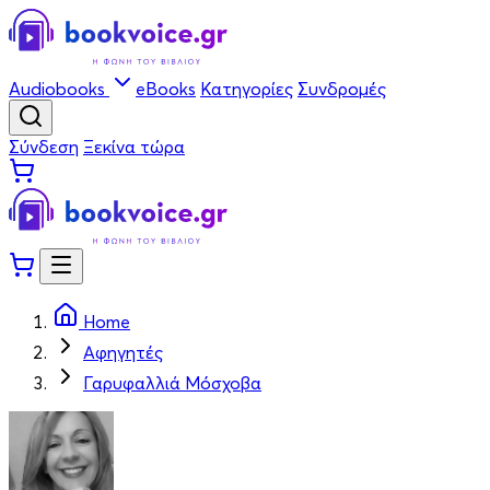
Audiobooks
eBooks
Κατηγορίες
Συνδρομές
Σύνδεση
Ξεκίνα τώρα
Home
Αφηγητές
Γαρυφαλλιά Μόσχοβα