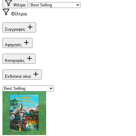
Φίλτρα
Φίλτρα
Συγγραφείς
Αφηγητές
Κατηγορίες
Εκδοτικοί οίκοι