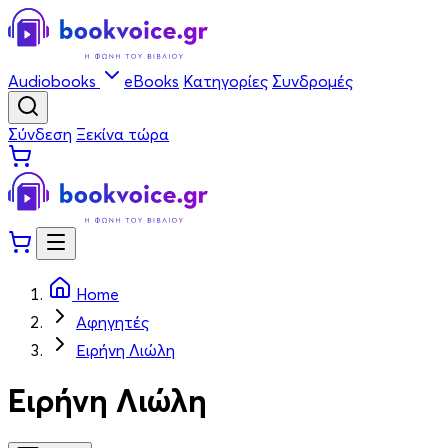
Audiobooks
eBooks
Κατηγορίες
Συνδρομές
Σύνδεση
Ξεκίνα τώρα
Home
Αφηγητές
Ειρήνη Λιώλη
Ειρήνη Λιώλη