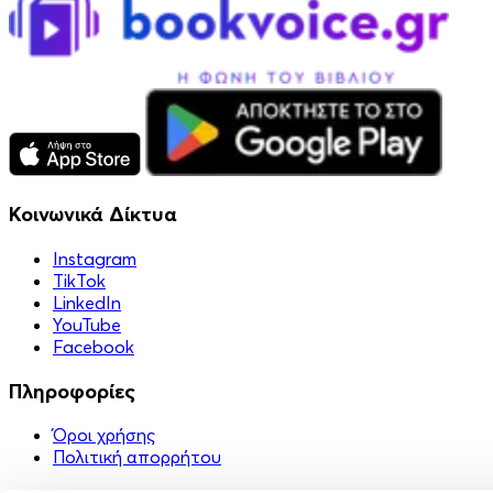
Κοινωνικά Δίκτυα
Instagram
TikTok
LinkedIn
YouTube
Facebook
Πληροφορίες
Όροι χρήσης
Πολιτική απορρήτου