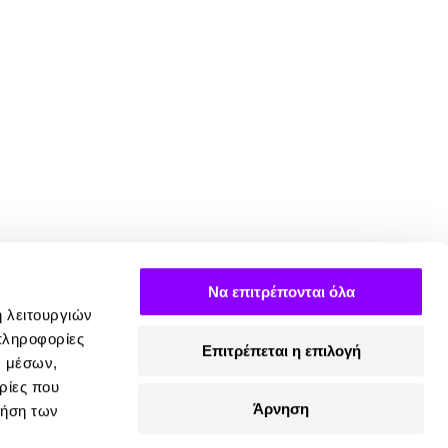
Να επιτρέπονται όλα
ή λειτουργιών
πληροφορίες
Επιτρέπεται η επιλογή
ν μέσων,
ρίες που
Άρνηση
ρήση των