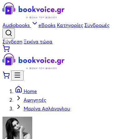
Audiobooks
eBooks
Κατηγορίες
Συνδρομές
Σύνδεση
Ξεκίνα τώρα
Home
Αφηγητές
Μαρίνα Ασλάνογλου