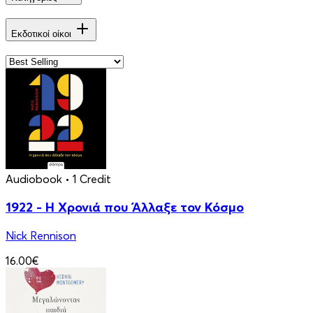
Εκδοτικοί οίκοι
Audiobook
• 1 Credit
1922 - Η Χρονιά που Άλλαξε τον Κόσμο
Nick Rennison
16.00€