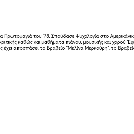
α Πρωτομαγιά του ‘78. Σπούδασε Ψυχολογία στο Αμερικάνικ
ριτικής καθώς και μαθήματα πιάνου, μουσικής και χορού. Έχ
είες έχει αποσπάσει το Βραβείο “Μελίνα Μερκούρη”, το Βραβε