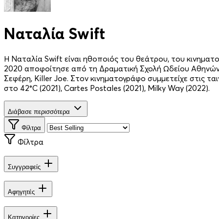
Ναταλία Swift
Η Ναταλία Swift είναι ηθοποιός του θεάτρου, του κινηματ
2020 αποφοίτησε από τη Δραματική Σχολή Ωδείου Αθηνών. 
Σεφέρη, Killer Joe. Στον κινηματογράφο συμμετείχε στις τα
στο 42°C (2021), Cartes Postales (2021), Milky Way (2022).
Διάβασε περισσότερα
Φίλτρα
Φίλτρα
Συγγραφείς
Αφηγητές
Κατηγορίες