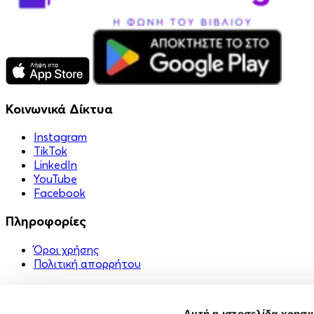
Κοινωνικά Δίκτυα
Instagram
TikTok
LinkedIn
YouTube
Facebook
Πληροφορίες
Όροι χρήσης
Πολιτική απορρήτου
Χρήσιμα Links
Αυτή η ιστοσελίδα χρησι