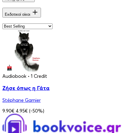
Εκδοτικοί οίκοι
Audiobook
• 1 Credit
Ζήσε όπως η Γάτα
Stéphane Garnier
9.90€
4.95€
(-50%)