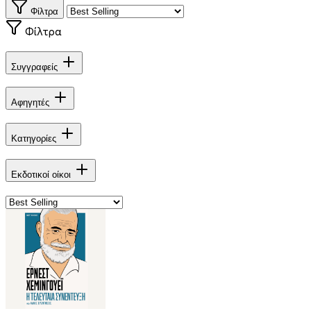
Φίλτρα
Φίλτρα
Συγγραφείς
Αφηγητές
Κατηγορίες
Εκδοτικοί οίκοι