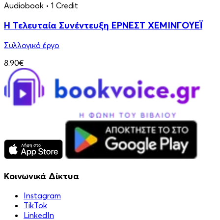
Audiobook
• 1 Credit
Η Τελευταία Συνέντευξη ΕΡΝΕΣΤ ΧΕΜΙΝΓΟΥΕΪ
Συλλογικό έργο
8.90€
Κοινωνικά Δίκτυα
Instagram
TikTok
LinkedIn