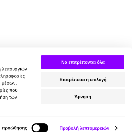
Να επιτρέπονται όλα
ή λειτουργιών
πληροφορίες
Επιτρέπεται η επιλογή
ν μέσων,
ρίες που
Άρνηση
ρήση των
ς προώθησης
Προβολή λεπτομερειών