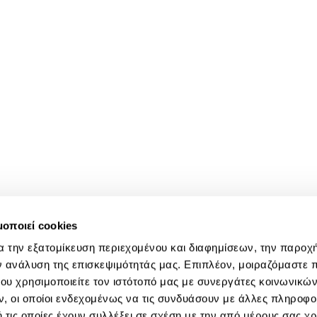
μοποιεί cookies
α την εξατομίκευση περιεχομένου και διαφημίσεων, την παροχ
ν ανάλυση της επισκεψιμότητάς μας. Επιπλέον, μοιραζόμαστε 
ου χρησιμοποιείτε τον ιστότοπό μας με συνεργάτες κοινωνικώ
, οι οποίοι ενδεχομένως να τις συνδυάσουν με άλλες πληροφο
 τις οποίες έχουν συλλέξει σε σχέση με την από μέρους σας χ