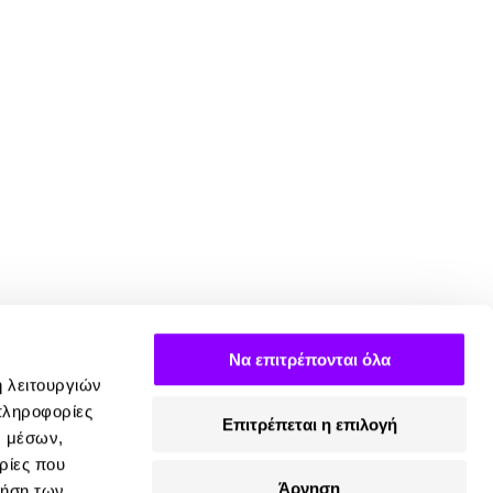
Να επιτρέπονται όλα
ή λειτουργιών
πληροφορίες
Επιτρέπεται η επιλογή
ν μέσων,
ρίες που
Άρνηση
ρήση των