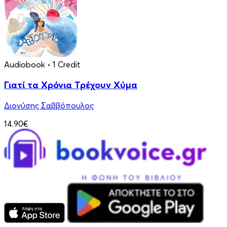
Audiobook
• 1 Credit
Γιατί τα Χρόνια Τρέχουν Χύμα
Διονύσης Σαββόπουλος
14.90€