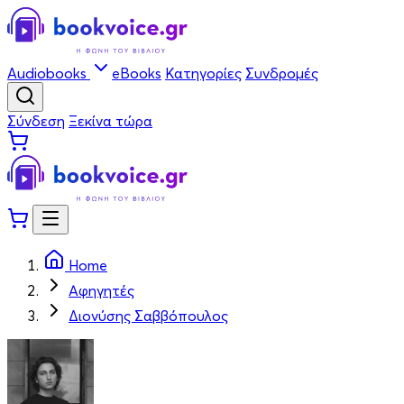
Audiobooks
eBooks
Κατηγορίες
Συνδρομές
Σύνδεση
Ξεκίνα τώρα
Home
Αφηγητές
Διονύσης Σαββόπουλος