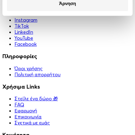
Άρνηση
Κοινωνικά Δίκτυα
Instagram
TikTok
LinkedIn
YouTube
Facebook
Πληροφορίες
Όροι χρήσης
Πολιτική απορρήτου
Χρήσιμα Links
Στείλε ένα δώρο 🎁
FAQ
Εφαρμογή
Επικοινωνία
Σχετικά με εμάς
Κοινότητα