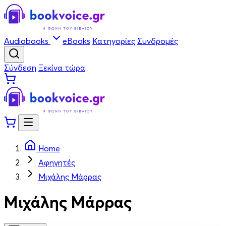
Audiobooks
eBooks
Κατηγορίες
Συνδρομές
Σύνδεση
Ξεκίνα τώρα
Home
Αφηγητές
Μιχάλης Μάρρας
Μιχάλης Μάρρας