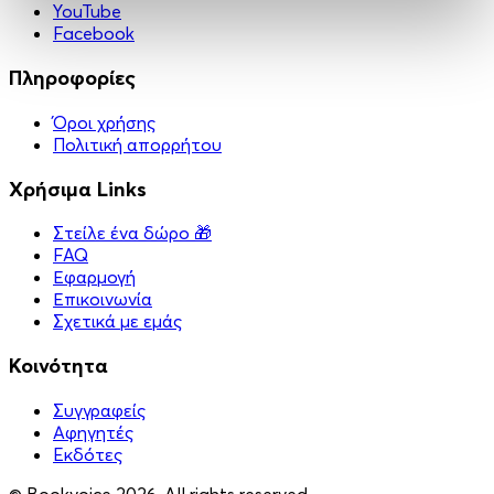
YouTube
Facebook
Πληροφορίες
Όροι χρήσης
Πολιτική απορρήτου
Χρήσιμα Links
Στείλε ένα δώρο 🎁
FAQ
Εφαρμογή
Επικοινωνία
Σχετικά με εμάς
Κοινότητα
Συγγραφείς
Αφηγητές
Eκδότες
© Bookvoice 2026. All rights reserved.