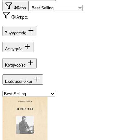
Φίλτρα
Φίλτρα
Συγγραφείς
Αφηγητές
Κατηγορίες
Εκδοτικοί οίκοι