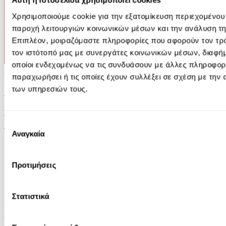
Αυτή η ιστοσελίδα χρησιμοποιεί cookies
Χρησιμοποιούμε cookie για την εξατομίκευση περιεχομένου
παροχή λειτουργιών κοινωνικών μέσων και την ανάλυση τη
Επιπλέον, μοιραζόμαστε πληροφορίες που αφορούν τον τρό
τον ιστότοπό μας με συνεργάτες κοινωνικών μέσων, διαφήμ
οποίοι ενδεχομένως να τις συνδυάσουν με άλλες πληροφορί
Audiobook
• 1 Credit
παραχωρήσει ή τις οποίες έχουν συλλέξει σε σχέση με την
των υπηρεσιών τους.
Θαΐς η Εταίρα
Anatol France
Επιλογή
14.90€
Αναγκαία
συγκατάθεσης
Προτιμήσεις
Στατιστικά
Audiobook
• 2 Credits