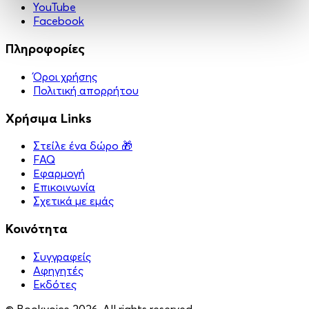
YouTube
Facebook
Πληροφορίες
Όροι χρήσης
Πολιτική απορρήτου
Χρήσιμα Links
Στείλε ένα δώρο 🎁
FAQ
Εφαρμογή
Επικοινωνία
Σχετικά με εμάς
Κοινότητα
Συγγραφείς
Αφηγητές
Eκδότες
© Bookvoice 2026. All rights reserved.