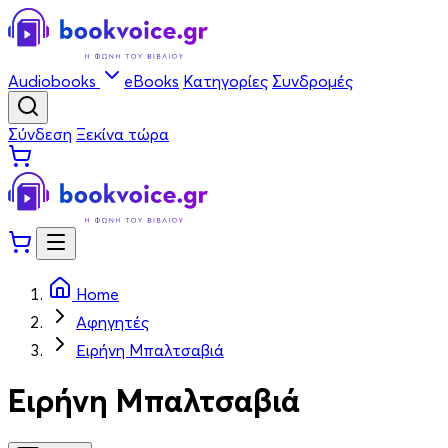
Audiobooks
eBooks
Κατηγορίες
Συνδρομές
Σύνδεση
Ξεκίνα τώρα
Home
Αφηγητές
Ειρήνη Μπαλτσαβιά
Ειρήνη Μπαλτσαβιά