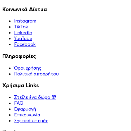
Κοινωνικά Δίκτυα
Instagram
TikTok
LinkedIn
YouTube
Facebook
Πληροφορίες
Όροι χρήσης
Πολιτική απορρήτου
Χρήσιμα Links
Στείλε ένα δώρο 🎁
FAQ
Εφαρμογή
Επικοινωνία
Σχετικά με εμάς