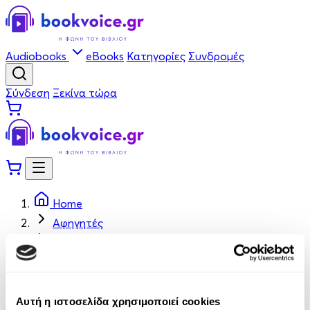
Audiobooks
eBooks
Κατηγορίες
Συνδρομές
Σύνδεση
Ξεκίνα τώρα
Home
Αφηγητές
Ομάδα Bookvoice
Ομάδα Bookvoice
Αυτή η ιστοσελίδα χρησιμοποιεί cookies