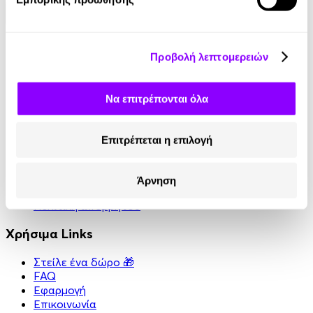
Κοινωνικά Δίκτυα
Προβολή λεπτομερειών
Instagram
TikTok
Να επιτρέπονται όλα
LinkedIn
YouTube
Facebook
Επιτρέπεται η επιλογή
Πληροφορίες
Άρνηση
Όροι χρήσης
Πολιτική απορρήτου
Χρήσιμα Links
Στείλε ένα δώρο 🎁
FAQ
Εφαρμογή
Επικοινωνία