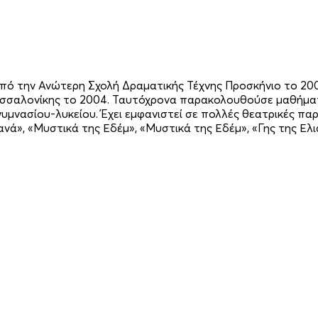
ό την Ανώτερη Σχολή Δραματικής Τέχνης Προσκήνιο το 2000
σσαλονίκης το 2004. Ταυτόχρονα παρακολουθούσε μαθήματα
γυμνασίου-λυκείου. Έχει εμφανιστεί σε πολλές θεατρικές πα
νά», «Μυστικά της Εδέμ», «Μυστικά της Εδέμ», «Γης της Ελιά