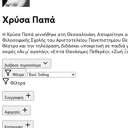
Χρύσα Παπά
Η Χρύσα Παπά γεννήθηκε στη Θεσσαλονίκη. Αποφοίτησε απ
Φιλοσοφικής Σχολής του Αριστοτελείου Πανεπιστημίου Θε
θέατρο και την τηλεόραση, διδάσκει υποκριτική σε παιδιά 
σειρές «Αν μ' αγαπάς», «Επτά Θανάσιμες Πεθερές», «Ζωή Ξα
Διάβασε περισσότερα
Φίλτρα
Φίλτρα
Συγγραφείς
Αφηγητές
Κατηγορίες