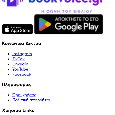
Κοινωνικά Δίκτυα
Instagram
TikTok
LinkedIn
YouTube
Facebook
Πληροφορίες
Όροι χρήσης
Πολιτική απορρήτου
Χρήσιμα Links