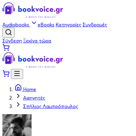
Audiobooks
eBooks
Κατηγορίες
Συνδρομές
Σύνδεση
Ξεκίνα τώρα
Home
Αφηγητές
Σπήλιος Λαμπρόπουλος