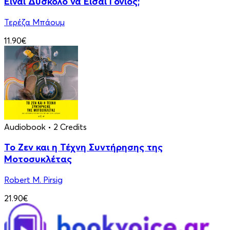
Είναι Δύσκολο να Είσαι Γονιός;
Τερέζα Μπάουμ
11.90€
Audiobook
• 2 Credits
Το Ζεν και η Τέχνη Συντήρησης της
Μοτοσυκλέτας
Robert M. Pirsig
21.90€