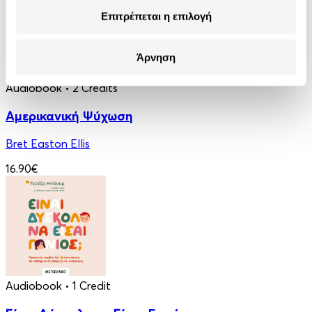
Επιτρέπεται η επιλογή
Άρνηση
Audiobook
• 2 Credits
Αμερικανική Ψύχωση
Bret Easton Ellis
16.90€
Audiobook
• 1 Credit