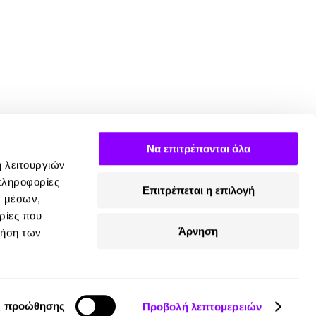
Να επιτρέπονται όλα
ή λειτουργιών
πληροφορίες
Επιτρέπεται η επιλογή
ν μέσων,
ρίες που
Άρνηση
ρήση των
ς προώθησης
Προβολή λεπτομερειών