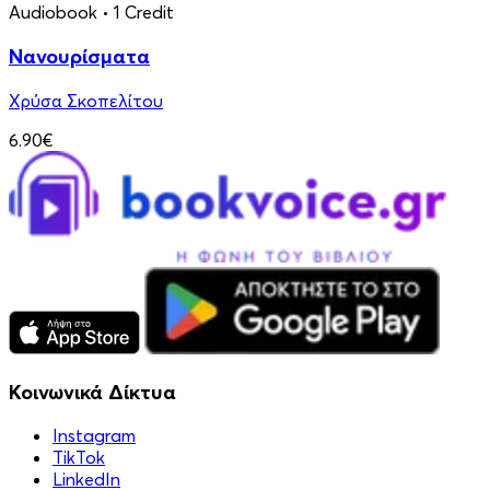
Audiobook
• 1 Credit
Νανουρίσματα
Χρύσα Σκοπελίτου
6.90€
Κοινωνικά Δίκτυα
Instagram
TikTok
LinkedIn