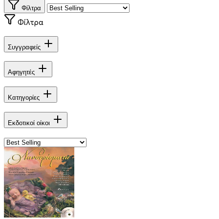
Φίλτρα
Φίλτρα
Συγγραφείς
Αφηγητές
Κατηγορίες
Εκδοτικοί οίκοι