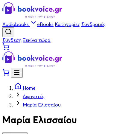
Audiobooks
eBooks
Κατηγορίες
Συνδρομές
Σύνδεση
Ξεκίνα τώρα
Home
Αφηγητές
Μαρία Ελισσαίου
Μαρία Ελισσαίου