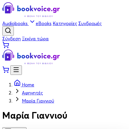
Audiobooks
eBooks
Κατηγορίες
Συνδρομές
Σύνδεση
Ξεκίνα τώρα
Home
Αφηγητές
Μαρία Γιαννιού
Μαρία Γιαννιού