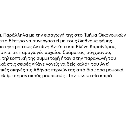
ία. Παράλληλα με την εισαγωγή της στο Τμήμα Οικονομικών
στο θέατρο να συνεργαστεί με τους διεθνούς φήμης
γάστηκε με τους Αντώνη Αντύπα και Ελένη Καραΐνδρου,
 κ.α. σε παραγωγές αρχαίου δράματος, σύγχρονου,
ία τηλεοπτική της συμμετοχή ήταν στην παραγωγή του
 στις σειρές «Κάνε γονείς να δείς καλό» του Αντ1,
ουσικές σκηνές τις Αθήνας περνώντας από διάφορα μουσικά
ock )με σημαντικούς μουσικούς . Τον τελευταίο καιρό