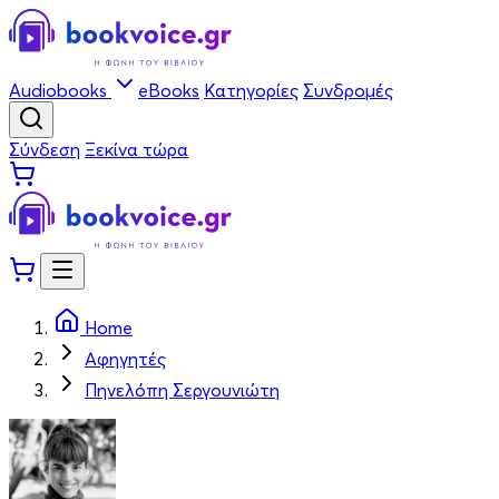
Audiobooks
eBooks
Κατηγορίες
Συνδρομές
Σύνδεση
Ξεκίνα τώρα
Home
Αφηγητές
Πηνελόπη Σεργουνιώτη