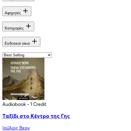
Αφηγητές
Κατηγορίες
Εκδοτικοί οίκοι
Audiobook
• 1 Credit
Ταξίδι στο Κέντρο της Γης
Ιούλιος Βερν