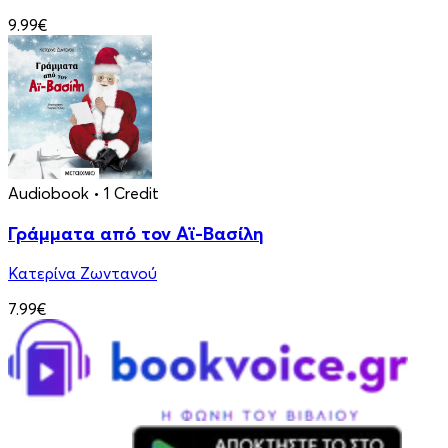
9.99€
Audiobook
• 1 Credit
Γράμματα από τον Αϊ-Βασίλη
Κατερίνα Ζωντανού
7.99€