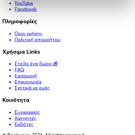
YouTube
Facebook
Πληροφορίες
Όροι χρήσης
Πολιτική απορρήτου
Χρήσιμα Links
Στείλε ένα δώρο 🎁
FAQ
Εφαρμογή
Επικοινωνία
Σχετικά με εμάς
Κοινότητα
Συγγραφείς
Αφηγητές
Eκδότες
© Bookvoice 2026. All rights reserved.