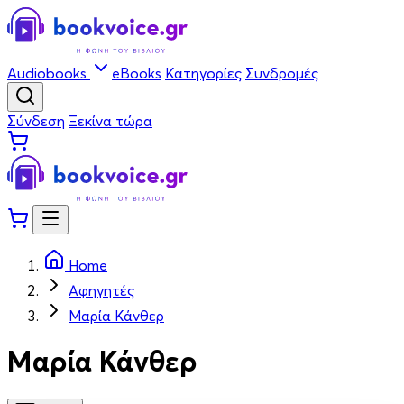
Audiobooks
eBooks
Κατηγορίες
Συνδρομές
Σύνδεση
Ξεκίνα τώρα
Home
Αφηγητές
Μαρία Κάνθερ
Μαρία Κάνθερ