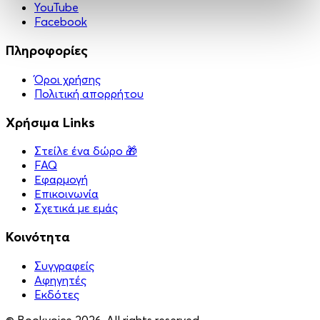
YouTube
Facebook
Πληροφορίες
Όροι χρήσης
Πολιτική απορρήτου
Χρήσιμα Links
Στείλε ένα δώρο 🎁
FAQ
Εφαρμογή
Επικοινωνία
Σχετικά με εμάς
Κοινότητα
Συγγραφείς
Αφηγητές
Eκδότες
© Bookvoice 2026. All rights reserved.