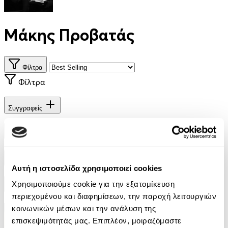
Μάκης Προβατάς
Φίλτρα
Φίλτρα
Συγγραφείς
Αφηγητές
Κατηγορίες
Αυτή η ιστοσελίδα χρησιμοποιεί cookies
Χρησιμοποιούμε cookie για την εξατομίκευση
Εκδοτικοί οίκοι
περιεχομένου και διαφημίσεων, την παροχή λειτουργιών
κοινωνικών μέσων και την ανάλυση της
επισκεψιμότητάς μας. Επιπλέον, μοιραζόμαστε