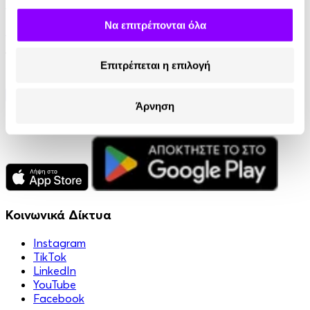
Ρίζες και Θεμέλια
Να επιτρέπονται όλα
Μαρία Ευθυμίου
11.90€
Επιτρέπεται η επιλογή
Άρνηση
Κοινωνικά Δίκτυα
Instagram
TikTok
LinkedIn
YouTube
Facebook