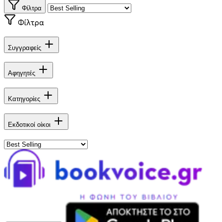
Φίλτρα
Φίλτρα
Συγγραφείς
Αφηγητές
Κατηγορίες
Εκδοτικοί οίκοι