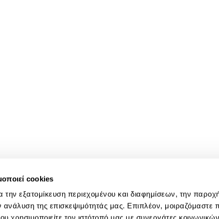
μοποιεί cookies
α την εξατομίκευση περιεχομένου και διαφημίσεων, την παροχ
ν ανάλυση της επισκεψιμότητάς μας. Επιπλέον, μοιραζόμαστε 
ου χρησιμοποιείτε τον ιστότοπό μας με συνεργάτες κοινωνικώ