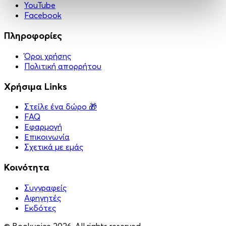
YouTube
Facebook
Πληροφορίες
Όροι χρήσης
Πολιτική απορρήτου
Χρήσιμα Links
Στείλε ένα δώρο 🎁
FAQ
Εφαρμογή
Επικοινωνία
Σχετικά με εμάς
Κοινότητα
Συγγραφείς
Αφηγητές
Eκδότες
© Bookvoice 2026. All rights reserved.