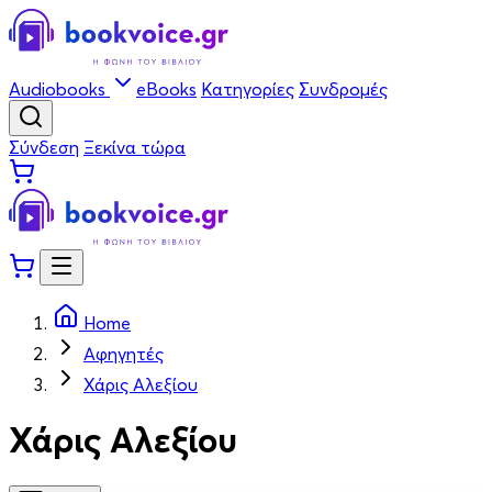
Audiobooks
eBooks
Κατηγορίες
Συνδρομές
Σύνδεση
Ξεκίνα τώρα
Home
Αφηγητές
Χάρις Αλεξίου
Χάρις Αλεξίου