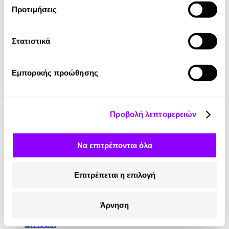
Audiobook
• 1 Credit
Προτιμήσεις
Με τα Μάτια της Ψυχής
Στατιστικά
Χρύσα Σκοπελίτου
6.90€
Εμπορικής προώθησης
Προβολή λεπτομερειών
Να επιτρέπονται όλα
Επιτρέπεται η επιλογή
Κοινωνικά Δίκτυα
Instagram
Άρνηση
TikTok
LinkedIn