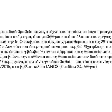
 ειδικό βραβείο σε λογοτέχνη του οποίου το έργο προάγει
α, όσα σκέφτηκα, όσα φοβήθηκα και όσα έλπισα τους μήνες
ή την 1η Οκτωβρίου και άρχισα χημειοθεραπεία στις 29 του 
ύς. Δεν πίστευα ότι μπορούσε να μου συμβεί. Είχα φίλες που
που έσκασε η βόμβα. Ήταν το φάρμακο και η θεραπεία μου. Α
σώμα βιώνει την ασθένεια και τη θεραπεία με τον δικό του τρ
λήξουμε, ξανά, σ’ αυτήν την τόσο βαθιά —και τόσο αυτονόη
2015, στο βιβλιοπωλείο ΙΑΝΟS (Σταδίου 24, Αθήνα).