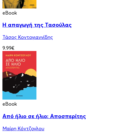
eBook
Η απαγωγή της Τασούλας
Τάσος Κοντογιαννίδης
9.99€
eBook
Από ήλιο σε ήλιο: Αποσπερίτης
Μαίρη Κόντζογλου