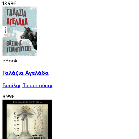
13.99€
eBook
Γαλάζια Αγελάδα
Βασίλης Τσιαμπούσης
8.99€