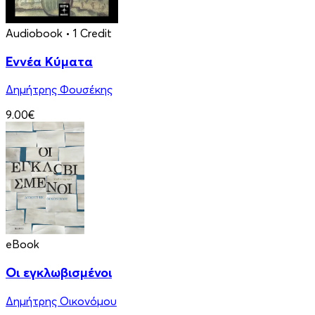
Audiobook
• 1 Credit
Εννέα Κύματα
Δημήτρης Φουσέκης
9.00€
eBook
Οι εγκλωβισμένοι
Δημήτρης Οικονόμου