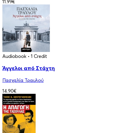
11.99€
Audiobook
• 1 Credit
Άγγελοι από Στάχτη
Πασχαλία Τραυλού
14.90€