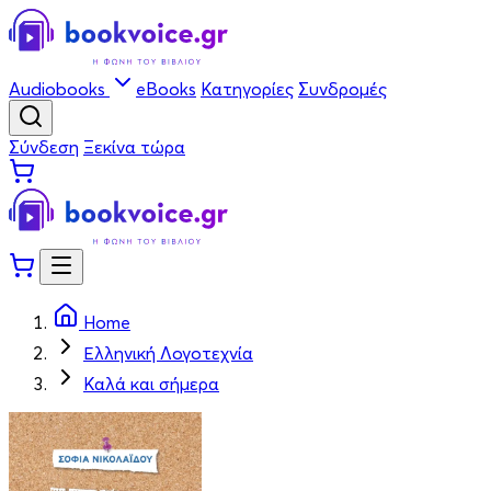
Audiobooks
eBooks
Κατηγορίες
Συνδρομές
Σύνδεση
Ξεκίνα τώρα
Home
Ελληνική Λογοτεχνία
Καλά και σήμερα