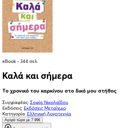
eBook • 344 σελ.
Καλά και σήμερα
Το χρονικό του καρκίνου στο δικό μου στήθος
Συγγραφέας:
Σοφία Νικολαΐδου
Εκδόσεις:
Εκδόσεις Μεταίχμιο
Κατηγορία:
Ελληνική Λογοτεχνία
Aγορά τώρα με 7.99€