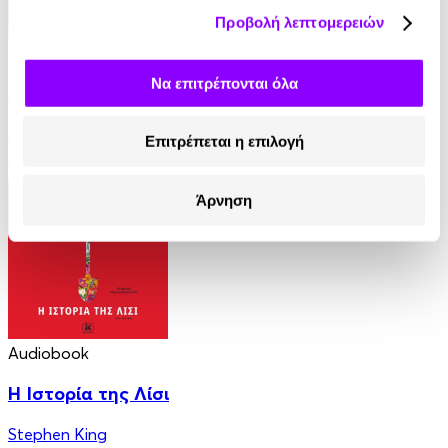
Προβολή λεπτομερειών
Audiobook
• 1 Credit
Να επιτρέπονται όλα
Ο Εραστής της
Ειρήνη Βαρδάκη
Επιτρέπεται η επιλογή
12.90€
Άρνηση
Audiobook
Η Ιστορία της Λίσι
Stephen King