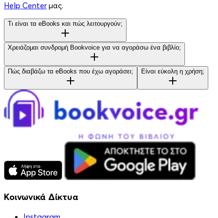
Help Center
μας.
Τι είναι τα eBooks και πώς λειτουργούν;
Χρειάζομαι συνδρομή Bookvoice για να αγοράσω ένα βιβλίο;
Πώς διαβάζω τα eBooks που έχω αγοράσει;
Είναι εύκολη η χρήση;
Κοινωνικά Δίκτυα
Instagram