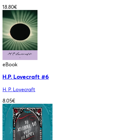
18.80€
eBook
H.P. Lovecraft #6
H. P. Lovecraft
8.05€