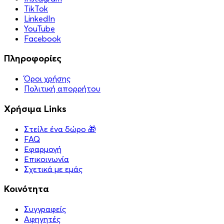
TikTok
LinkedIn
YouTube
Facebook
Πληροφορίες
Όροι χρήσης
Πολιτική απορρήτου
Χρήσιμα Links
Στείλε ένα δώρο 🎁
FAQ
Εφαρμογή
Επικοινωνία
Σχετικά με εμάς
Κοινότητα
Συγγραφείς
Αφηγητές