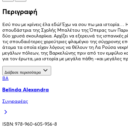
Περιγραφή
Εσύ που με κρίνεις έλα εδώ! Έχω να σου πω μια ιστορία
σπουδάστρια της Σχολής Μπαλέτου της Όπερας των Παρισί
δύο χρυσά σκουλαρίκια. Αρχίζει να εξερευνά τις ισπανικές 
τις σπουδαιότερες χορεύτριες φλαμέγκο της σύγχρονης επ
άτομα τα οποία είχαν λόγους να θέλουν τη Λα Ρούσα νεκρή,
μεγάλων πόλεων, της Βαρκελώνης πριν από τον εμφύλιο και
για τον έρωτα, μια ιστορία με μεγάλα πάθη –και μεγάλες π
Διάβασε περισσότερα
BA
Belinda Alexandra
Συγγραφέας
ISBN:
978-960-605-956-8