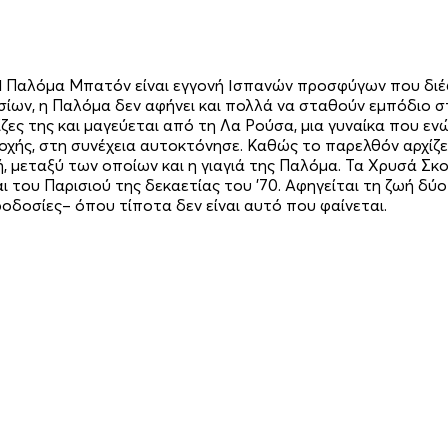
… Η Παλόμα Μπατόν είναι εγγονή Ισπανών προσφύγων που δι
ων, η Παλόμα δεν αφήνει και πολλά να σταθούν εμπόδιο σ
ρίζες της και μαγεύεται από τη Λα Ρούσα, μια γυναίκα που εν
οχής, στη συνέχεια αυτοκτόνησε. Καθώς το παρελθόν αρχίζε
 μεταξύ των οποίων και η γιαγιά της Παλόμα. Τα Χρυσά Σκου
 του Παρισιού της δεκαετίας του ’70. Αφηγείται τη ζωή δύο
ροδοσίες– όπου τίποτα δεν είναι αυτό που φαίνεται.