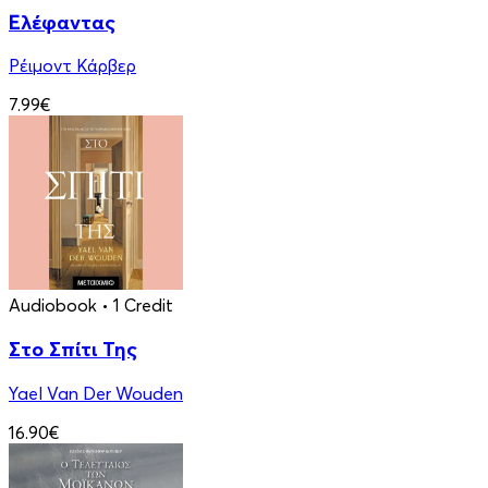
Ελέφαντας
Ρέιμοντ Κάρβερ
7.99€
Audiobook
• 1 Credit
Στο Σπίτι Της
Yael Van Der Wouden
16.90€