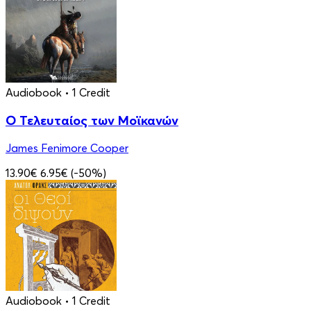
Audiobook
• 1 Credit
Ο Τελευταίος των Μοϊκανών
James Fenimore Cooper
13.90€
6.95€
(-50%)
Audiobook
• 1 Credit