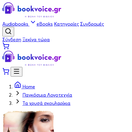
Audiobooks
eBooks
Κατηγορίες
Συνδρομές
Σύνδεση
Ξεκίνα τώρα
Home
Παγκόσμια Λογοτεχνία
Τα χρυσά σκουλαρίκια