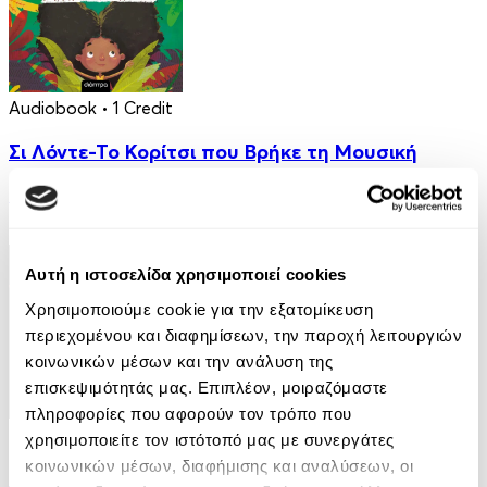
Audiobook
• 1 Credit
Σι Λόντε-Το Κορίτσι που Βρήκε τη Μουσική
Μίλτος Πιστώφ
5.00€
Αυτή η ιστοσελίδα χρησιμοποιεί cookies
Χρησιμοποιούμε cookie για την εξατομίκευση
περιεχομένου και διαφημίσεων, την παροχή λειτουργιών
κοινωνικών μέσων και την ανάλυση της
επισκεψιμότητάς μας. Επιπλέον, μοιραζόμαστε
πληροφορίες που αφορούν τον τρόπο που
eBook
χρησιμοποιείτε τον ιστότοπό μας με συνεργάτες
κοινωνικών μέσων, διαφήμισης και αναλύσεων, οι
Μια υπόθεση για τον ντετέκτιβ Κλουζ 8: Η