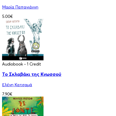
Μαρία Παπαγιάννη
5.00€
Audiobook
• 1 Credit
Το Σκλαβάκι της Κνωσσού
Ελένη Κατσαμά
7.90€