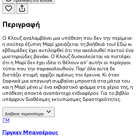
Προσθήκη στο καλάθι
Περιγραφή
Ο Κλουζ αναλαμβάνει μια υπόθεση που δεν την περίμενε:
η σούπερ έξυπνη Μαρί χρειάζεται τη βοήθειά του! Εδώ κι
εβδομάδες έχει αντιληφθεί ότι την ακολουθεί παντού ένα
μυστηριώδες βανάκι. Ο Κλουζ δυσκολεύεται να πιστέψει
ότι η Μαρί δεν έχει ιδέα τι θέλουν απ’ αυτήν οι περίεργοι
τύποι που την παρακολουθούν. Παρ’ όλα αυτά δε
διστάζει στιγμή· αρχίζει αμέσως την έρευνα. Κι όταν
ξαφνικά μια απαγωγή συμβαίνει μπροστά στα μάτια του
και η Μαρί μένει μ’ ένα εκβιαστικό γράμμα στα χέρια της, η
υπόθεση αποκτά αναπάντεχο ενδιαφέρον. Για το βιβλίο
υπάρχουν διαθέσιμες εκτυπώσιμες δραστηριότητες.
Διάβασε περισσότερα
ΓΜ
Γίργκεν Μπανσέρους