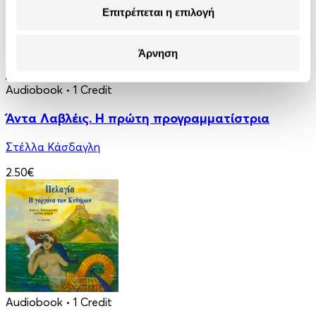
Επιτρέπεται η επιλογή
Άρνηση
Audiobook
• 1 Credit
Άντα Λαβλέις. Η πρώτη προγραμματίστρια
Στέλλα Κάσδαγλη
2.50€
Audiobook
• 1 Credit