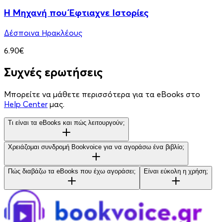
Η Μηχανή που Έφτιαχνε Ιστορίες
Δέσποινα Ηρακλέους
6.90€
Συχνές ερωτήσεις
Μπορείτε να μάθετε περισσότερα για τα eBooks στο
Help Center
μας.
Τι είναι τα eBooks και πώς λειτουργούν;
Χρειάζομαι συνδρομή Bookvoice για να αγοράσω ένα βιβλίο;
Πώς διαβάζω τα eBooks που έχω αγοράσει;
Είναι εύκολη η χρήση;