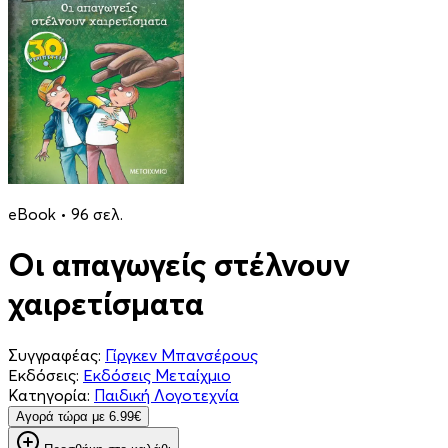
eBook • 96 σελ.
Οι απαγωγείς στέλνουν
χαιρετίσματα
Συγγραφέας:
Γίργκεν Μπανσέρους
Εκδόσεις:
Εκδόσεις Μεταίχμιο
Κατηγορία:
Παιδική Λογοτεχνία
Aγορά τώρα με 6.99€