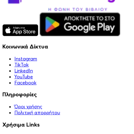
Κοινωνικά Δίκτυα
Instagram
TikTok
LinkedIn
YouTube
Facebook
Πληροφορίες
Όροι χρήσης
Πολιτική απορρήτου
Χρήσιμα Links