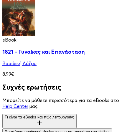
eBook
1821 - Γυναίκες και Επανάσταση
Βασιλική Λάζου
8.99€
Συχνές ερωτήσεις
Μπορείτε να μάθετε περισσότερα για τα eBooks στο
Help Center
μας.
Τι είναι τα eBooks και πώς λειτουργούν;
Χρειάζομαι συνδρομή Bookvoice για να αγοράσω ένα βιβλίο;