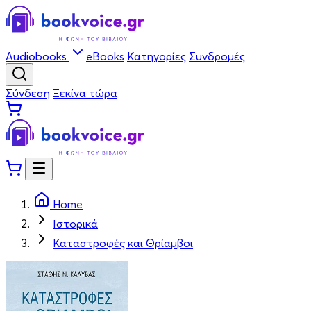
Audiobooks
eBooks
Κατηγορίες
Συνδρομές
Σύνδεση
Ξεκίνα τώρα
Home
Ιστορικά
Καταστροφές και Θρίαμβοι