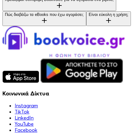
Πώς διαβάζω τα eBooks που έχω αγοράσει;
Είναι εύκολη η χρήση;
Κοινωνικά Δίκτυα
Instagram
TikTok
LinkedIn
YouTube
Facebook