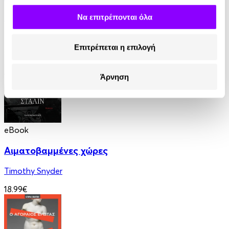
Kakuzo Okakura
Να επιτρέπονται όλα
7.77€
3.88€
(-50%)
Επιτρέπεται η επιλογή
Άρνηση
eBook
Αιματοβαμμένες χώρες
Timothy Snyder
18.99€