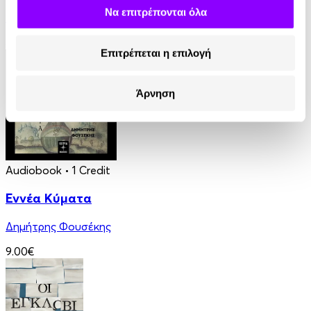
Να επιτρέπονται όλα
Βασίλης Τσιαμπούσης
8.99€
Επιτρέπεται η επιλογή
Άρνηση
Audiobook
• 1 Credit
Εννέα Κύματα
Δημήτρης Φουσέκης
9.00€