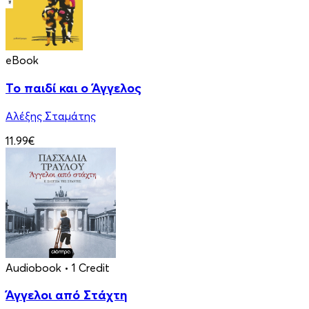
eBook
Το παιδί και ο Άγγελος
Αλέξης Σταμάτης
11.99€
Audiobook
• 1 Credit
Άγγελοι από Στάχτη