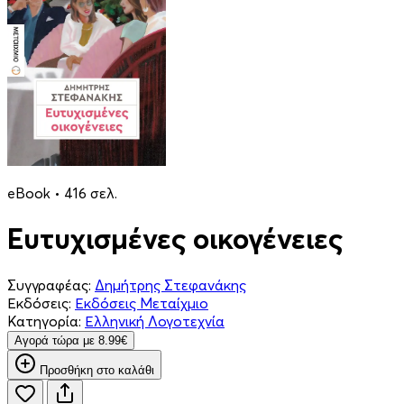
eBook • 416 σελ.
Ευτυχισμένες οικογένειες
Συγγραφέας:
Δημήτρης Στεφανάκης
Εκδόσεις:
Εκδόσεις Μεταίχμιο
Κατηγορία:
Ελληνική Λογοτεχνία
Aγορά τώρα με 8.99€
Προσθήκη στο καλάθι