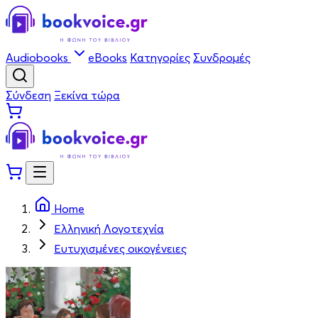
Audiobooks
eBooks
Κατηγορίες
Συνδρομές
Σύνδεση
Ξεκίνα τώρα
Home
Ελληνική Λογοτεχνία
Ευτυχισμένες οικογένειες