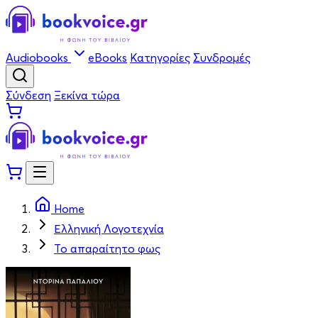
Audiobooks
eBooks
Κατηγορίες
Συνδρομές
Σύνδεση
Ξεκίνα τώρα
Home
Ελληνική Λογοτεχνία
Το απαραίτητο φως