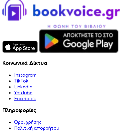
Κοινωνικά Δίκτυα
Instagram
TikTok
LinkedIn
YouTube
Facebook
Πληροφορίες
Όροι χρήσης
Πολιτική απορρήτου