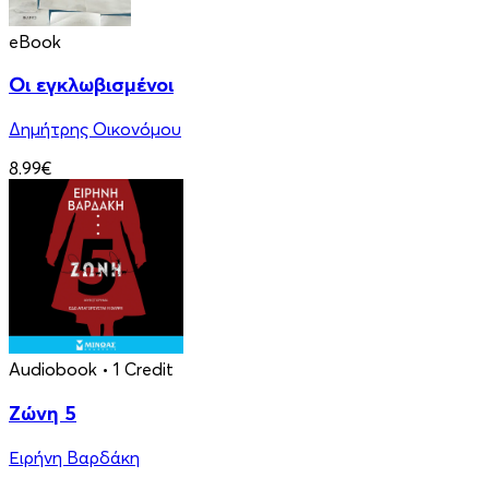
eBook
Οι εγκλωβισμένοι
Δημήτρης Οικονόμου
8.99€
Audiobook
• 1 Credit
Ζώνη 5
Ειρήνη Βαρδάκη