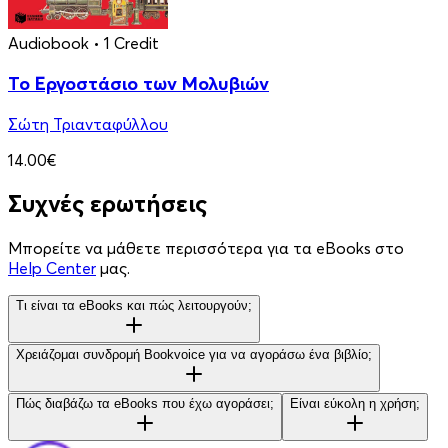
Audiobook
• 1 Credit
Το Εργοστάσιο των Μολυβιών
Σώτη Τριανταφύλλου
14.00€
Συχνές ερωτήσεις
Μπορείτε να μάθετε περισσότερα για τα eBooks στο
Help Center
μας.
Τι είναι τα eBooks και πώς λειτουργούν;
Χρειάζομαι συνδρομή Bookvoice για να αγοράσω ένα βιβλίο;
Πώς διαβάζω τα eBooks που έχω αγοράσει;
Είναι εύκολη η χρήση;