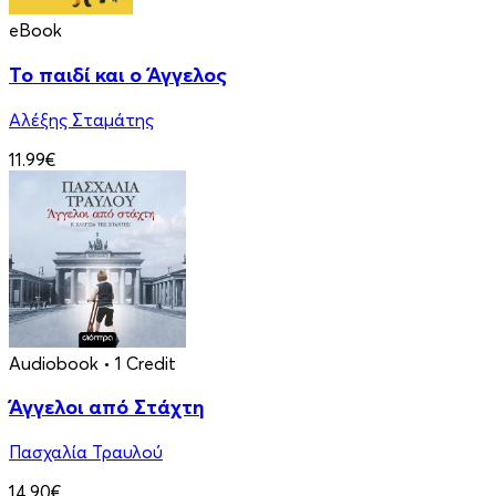
eBook
Το παιδί και ο Άγγελος
Αλέξης Σταμάτης
11.99€
Audiobook
• 1 Credit
Άγγελοι από Στάχτη
Πασχαλία Τραυλού
14.90€