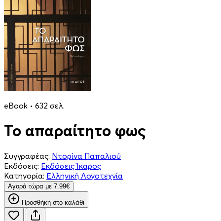
eBook • 632 σελ.
Το απαραίτητο φως
Συγγραφέας:
Ντορίνα Παπαλιού
Εκδόσεις:
Εκδόσεις Ίκαρος
Κατηγορία:
Ελληνική Λογοτεχνία
Aγορά τώρα με 7.99€
Προσθήκη στο καλάθι