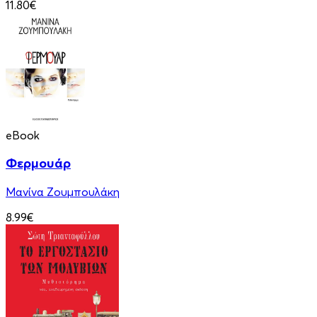
11.80€
eBook
Φερμουάρ
Μανίνα Ζουμπουλάκη
8.99€