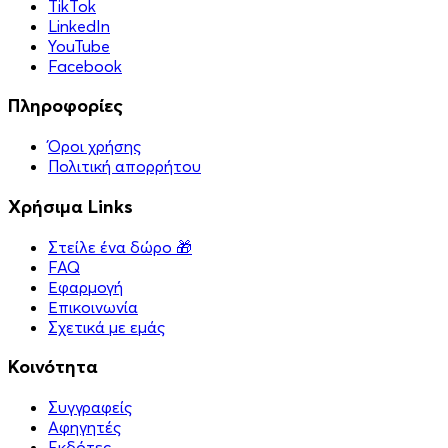
TikTok
LinkedIn
YouTube
Facebook
Πληροφορίες
Όροι χρήσης
Πολιτική απορρήτου
Χρήσιμα Links
Στείλε ένα δώρο 🎁
FAQ
Εφαρμογή
Επικοινωνία
Σχετικά με εμάς
Κοινότητα
Συγγραφείς
Αφηγητές
Eκδότες