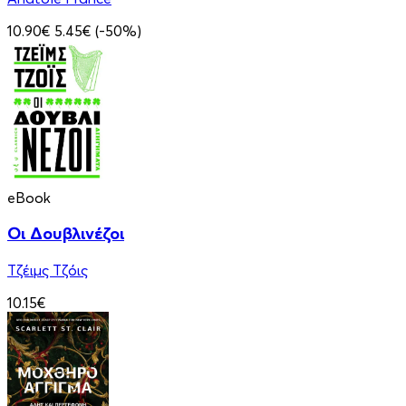
10.90€
5.45€
(-50%)
eBook
Οι Δουβλινέζοι
Τζέιμς Τζόις
10.15€