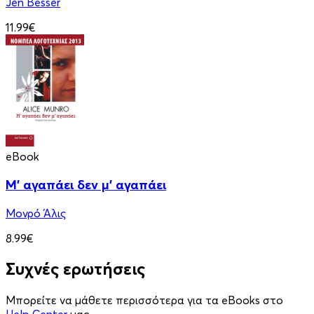
Jen Besser
11.99€
eBook
Μ' αγαπάει δεν μ' αγαπάει
Μονρό Άλις
8.99€
Συχνές ερωτήσεις
Μπορείτε να μάθετε περισσότερα για τα eBooks στο