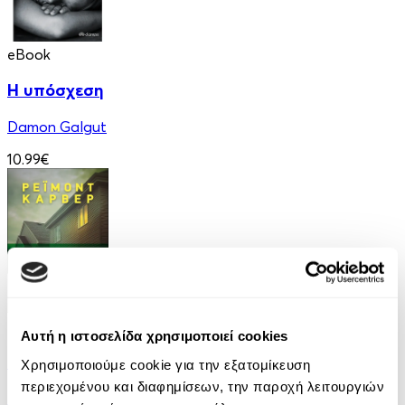
eBook
Η υπόσχεση
Damon Galgut
10.99€
eBook
Αυτή η ιστοσελίδα χρησιμοποιεί cookies
Ελέφαντας
Χρησιμοποιούμε cookie για την εξατομίκευση
περιεχομένου και διαφημίσεων, την παροχή λειτουργιών
Ρέιμοντ Κάρβερ