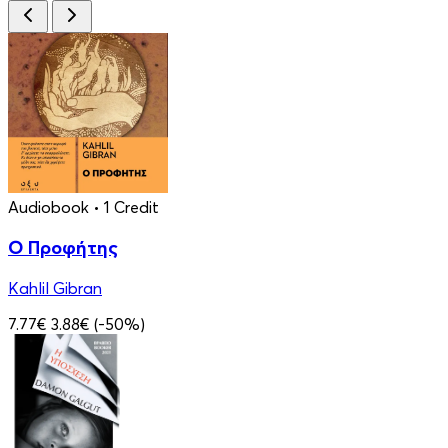
Audiobook
• 1 Credit
Ο Προφήτης
Kahlil Gibran
7.77€
3.88€
(-50%)