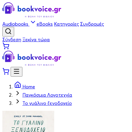
Audiobooks
eBooks
Κατηγορίες
Συνδρομές
Σύνδεση
Ξεκίνα τώρα
Home
Παγκόσμια Λογοτεχνία
Το γυάλινο ξενοδοχείο