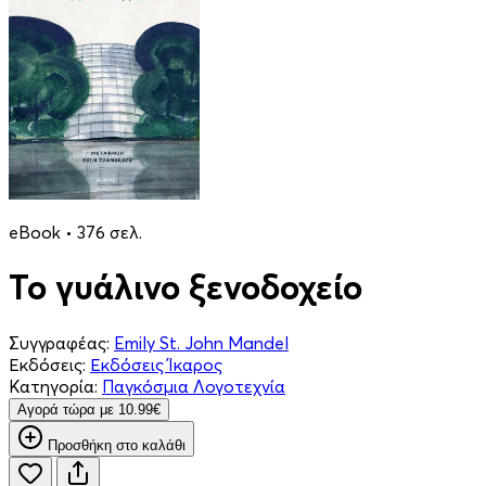
eBook • 376 σελ.
Το γυάλινο ξενοδοχείο
Συγγραφέας:
Emily St. John Mandel
Εκδόσεις:
Εκδόσεις Ίκαρος
Κατηγορία:
Παγκόσμια Λογοτεχνία
Aγορά τώρα με 10.99€
Προσθήκη στο καλάθι