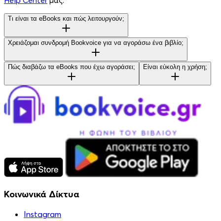
Help Center
μας.
Τι είναι τα eBooks και πώς λειτουργούν;
Χρειάζομαι συνδρομή Bookvoice για να αγοράσω ένα βιβλίο;
Πώς διαβάζω τα eBooks που έχω αγοράσει;
Είναι εύκολη η χρήση;
Κοινωνικά Δίκτυα
Instagram