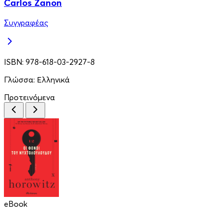
Carlos Zanon
Συγγραφέας
ISBN:
978-618-03-2927-8
Γλώσσα:
Ελληνικά
Προτεινόμενα
eBook