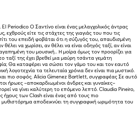
El Periodico Ο Σαντίνο είναι ένας μελαγχολικός άντρας
ς, εχθρούς είτε τις στάχτες της γιαγιάς του που τις
ίτι του επειδή φοβάται ότι η σύζυγός του, απαυδισμένη
 θέλει να χωρίσει, αν θέλει να είναι οδηγός ταξί, αν είναι
αγαπημένη του μουσική... Η μοίρα όμως τον προορίζει για
ο ταξί της έχει βρεθεί μια μαύρη τσάντα γεμάτη
φία; Θα καταφέρει να σώσει τον γάμο του και τον εαυτό
ή λογοτεχνία τα τελευταία χρόνια δεν είναι πια μυστικό.
 και πιο σοφός. Alicia Gimenez Bartlett, συγγραφέας Σε αυτό
στοι ήρωες –αποκαρδιωμένοι άνδρες και γυναίκες–
εί να γίνει καλύτερη το επόμενο λεπτό. Claudia Pineiro,
 ήχους των Clash είναι ένας από τους πιο
ο μυθιστόρημα αποδεικνύει τη συγγραφική ωριμότητα του