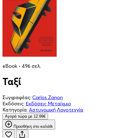
eBook • 496 σελ.
Ταξί
Συγγραφέας:
Carlos Zanon
Εκδόσεις:
Εκδόσεις Μεταίχμιο
Κατηγορία:
Αστυνομική Λογοτεχνία
Aγορά τώρα με 12.99€
Προσθήκη στο καλάθι