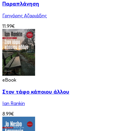
Παραπλάνηση
Γρηγόρης Αζαριάδης
11.99€
eBook
Στον τάφο κάποιου άλλου
Ian Rankin
8.99€