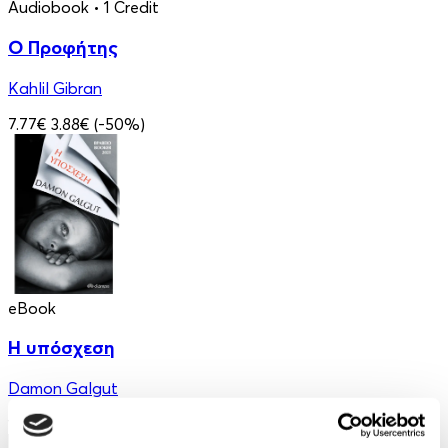
Audiobook
• 1 Credit
Ο Προφήτης
Kahlil Gibran
7.77€
3.88€
(-50%)
eBook
Η υπόσχεση
Damon Galgut
10.99€