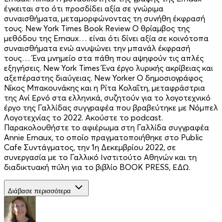
έγκειται στο ότι προσδίδει αξία σε γνώριμα
συναισθήματα, μεταμορφώνοντας τη συνήθη έκφρασή
τους. New York Times Book Review Ο θρίαμβος της
μεθόδου της Ernaux… είναι ότι δίνει αξία σε κοινότοπα
συναισθήματα ενώ ανυψώνει την μπανάλ έκφρασή
τους… Ένα μνημείο στα πάθη που αψηφούν τις απλές
εξηγήσεις. New York Times Ένα έργο λυρικής ακρίβειας και
αξεπέραστης διαύγειας. New Yorker Ο δημοσιογράφος
Νίκος Μπακουνάκης και η Ρίτα Κολαΐτη, μεταφράστρια
της Ανί Ερνό στα ελληνικά, συζητούν για το λογοτεχνικό
έργο της Γαλλίδας συγγραφέα που βραβεύτηκε με Νόμπελ
Λογοτεχνίας το 2022. Ακούστε το podcast.
Παρακολουθήστε το αφιέρωμα στη Γαλλίδα συγγραφέα
Annie Ernaux, το οποίο πραγματοποιήθηκε στο Public
Cafe Συντάγματος, την 1η Δεκεμβρίου 2022, σε
συνεργασία με το Γαλλικό Ινστιτούτο Αθηνών και τη
διαδικτυακή πύλη για το βιβλίο BOOK PRESS, ΕΔΩ.
Διάβασε περισσότερα