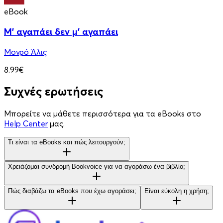
eBook
Μ' αγαπάει δεν μ' αγαπάει
Μονρό Άλις
8.99€
Συχνές ερωτήσεις
Μπορείτε να μάθετε περισσότερα για τα eBooks στο
Help Center
μας.
Τι είναι τα eBooks και πώς λειτουργούν;
Χρειάζομαι συνδρομή Bookvoice για να αγοράσω ένα βιβλίο;
Πώς διαβάζω τα eBooks που έχω αγοράσει;
Είναι εύκολη η χρήση;