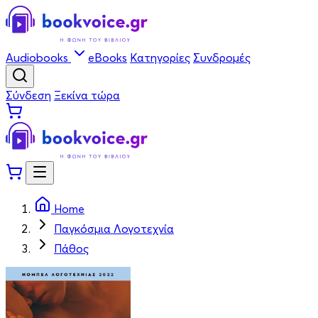
Audiobooks
eBooks
Κατηγορίες
Συνδρομές
Σύνδεση
Ξεκίνα τώρα
Home
Παγκόσμια Λογοτεχνία
Πάθος