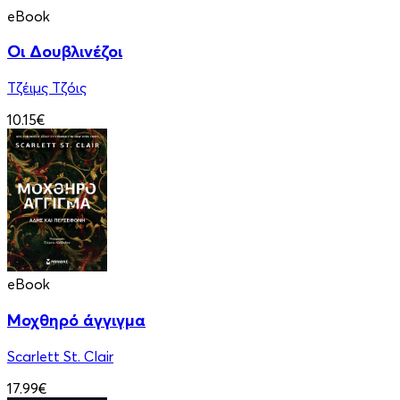
eBook
Οι Δουβλινέζοι
Τζέιμς Τζόις
10.15€
eBook
Μοχθηρό άγγιγμα
Scarlett St. Clair
17.99€