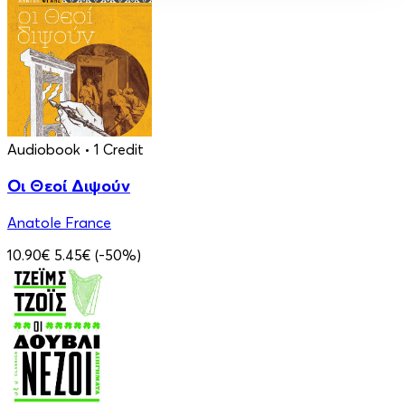
Audiobook
• 1 Credit
Οι Θεοί Διψούν
Anatole France
10.90€
5.45€
(-50%)