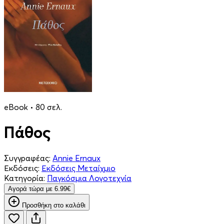
eBook • 80 σελ.
Πάθος
Συγγραφέας:
Annie Ernaux
Εκδόσεις:
Εκδόσεις Μεταίχμιο
Κατηγορία:
Παγκόσμια Λογοτεχνία
Aγορά τώρα με 6.99€
Προσθήκη στο καλάθι