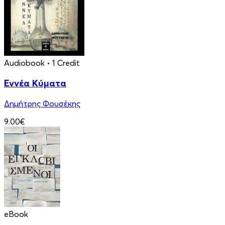
Audiobook
• 1 Credit
Εννέα Κύματα
Δημήτρης Φουσέκης
9.00€
eBook