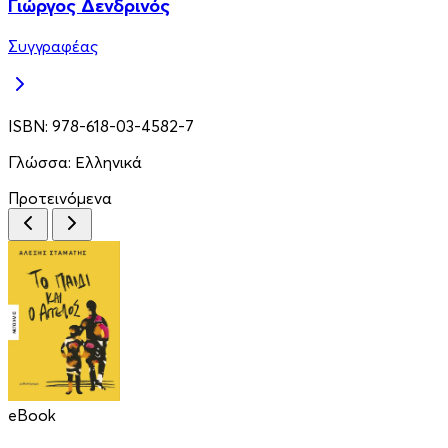
Γιώργος Δενδρινός
Συγγραφέας
ISBN:
978-618-03-4582-7
Γλώσσα:
Ελληνικά
Προτεινόμενα
eBook