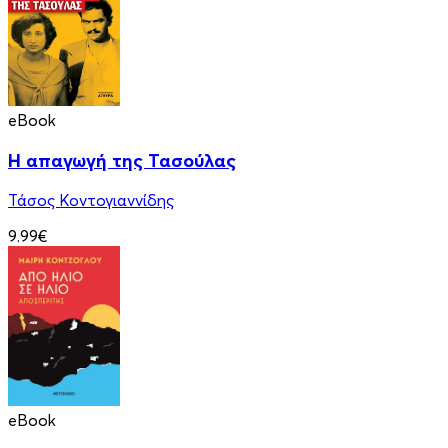
eBook
Η απαγωγή της Τασούλας
Τάσος Κοντογιαννίδης
9.99€
eBook