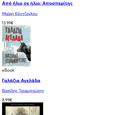
Από ήλιο σε ήλιο: Αποσπερίτης
Μαίρη Κόντζογλου
13.99€
eBook
Γαλάζια Αγελάδα
Βασίλης Τσιαμπούσης
8.99€