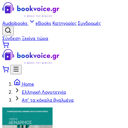
Audiobooks
eBooks
Κατηγορίες
Συνδρομές
Σύνδεση
Ξεκίνα τώρα
Home
Ελληνική Λογοτεχνία
Απ' τα κόκαλα βγαλμένα