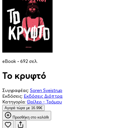
eBook • 692 σελ.
Το κρυφτό
Συγγραφέας:
Soren Sveistrup
Εκδόσεις:
Εκδόσεις Διόπτρα
Κατηγορία:
Θρίλερ - Τρόμου
Aγορά τώρα με 16.99€
Προσθήκη στο καλάθι