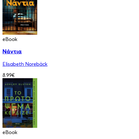
eBook
Νάντια
Elisabeth Norebäck
8.99€
eBook