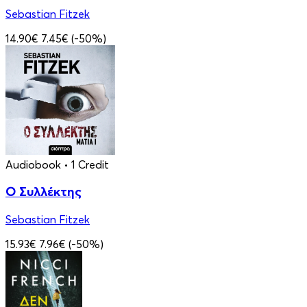
Sebastian Fitzek
14.90€
7.45€
(-50%)
Audiobook
• 1 Credit
Ο Συλλέκτης
Sebastian Fitzek
15.93€
7.96€
(-50%)