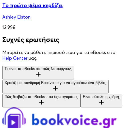
Το πρώτο ψέμα κερδίζει
Ashley Elston
12.99€
Συχνές ερωτήσεις
Μπορείτε να μάθετε περισσότερα για τα eBooks στο
Help Center
μας.
Τι είναι τα eBooks και πώς λειτουργούν;
Χρειάζομαι συνδρομή Bookvoice για να αγοράσω ένα βιβλίο;
Πώς διαβάζω τα eBooks που έχω αγοράσει;
Είναι εύκολη η χρήση;