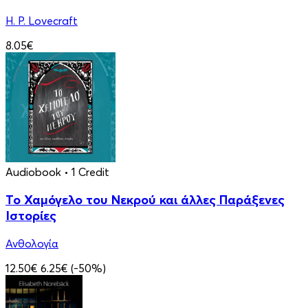
H. P. Lovecraft
8.05€
Audiobook
• 1 Credit
Το Χαμόγελο του Νεκρού και άλλες Παράξενες
Ιστορίες
Ανθολογία
12.50€
6.25€
(-50%)