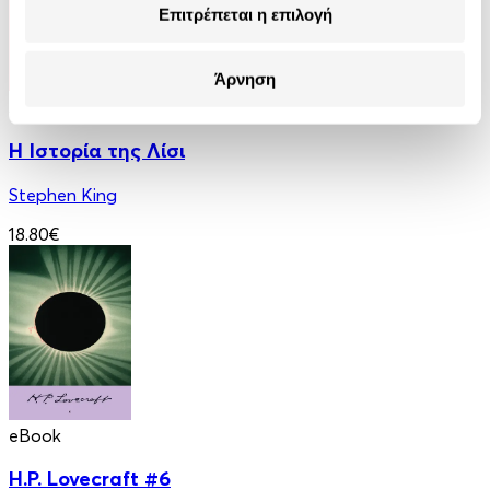
Επιτρέπεται η επιλογή
Άρνηση
Audiobook
Η Ιστορία της Λίσι
Stephen King
18.80€
eBook
H.P. Lovecraft #6