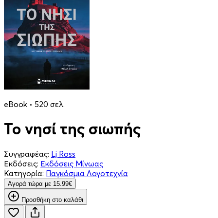
eBook • 520 σελ.
Το νησί της σιωπής
Συγγραφέας:
Lj Ross
Εκδόσεις:
Εκδόσεις Μίνωας
Κατηγορία:
Παγκόσμια Λογοτεχνία
Aγορά τώρα με 15.99€
Προσθήκη στο καλάθι