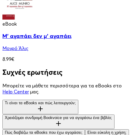
eBook
Μ' αγαπάει δεν μ' αγαπάει
Μονρό Άλις
8.99€
Συχνές ερωτήσεις
Μπορείτε να μάθετε περισσότερα για τα eBooks στο
Help Center
μας.
Τι είναι τα eBooks και πώς λειτουργούν;
Χρειάζομαι συνδρομή Bookvoice για να αγοράσω ένα βιβλίο;
Πώς διαβάζω τα eBooks που έχω αγοράσει;
Είναι εύκολη η χρήση;