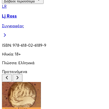
Διάβασε περισσότερα
LR
Lj Ross
Συγγραφέας
ISBN:
978-618-02-6189-9
Ηλικία:
18+
Γλώσσα:
Ελληνικά
Προτεινόμενα