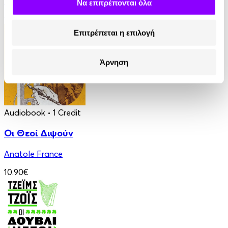
James Fenimore Cooper
Να επιτρέπονται όλα
13.90€
Επιτρέπεται η επιλογή
Άρνηση
Audiobook
• 1 Credit
Οι Θεοί Διψούν
Anatole France
10.90€