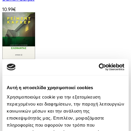
10.99€
eBook
Ελέφαντας
Ρέιμοντ Κάρβερ
Αυτή η ιστοσελίδα χρησιμοποιεί cookies
Χρησιμοποιούμε cookie για την εξατομίκευση
7.99€
περιεχομένου και διαφημίσεων, την παροχή λειτουργιών
κοινωνικών μέσων και την ανάλυση της
επισκεψιμότητάς μας. Επιπλέον, μοιραζόμαστε
πληροφορίες που αφορούν τον τρόπο που