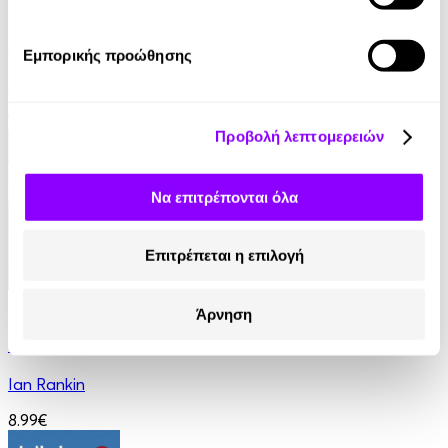
eBook
Παραπλάνηση
Εμπορικής προώθησης
Γρηγόρης Αζαριάδης
11.99€
Προβολή λεπτομερειών
Να επιτρέπονται όλα
Επιτρέπεται η επιλογή
eBook
Άρνηση
Στον τάφο κάποιου άλλου
Ian Rankin
8.99€