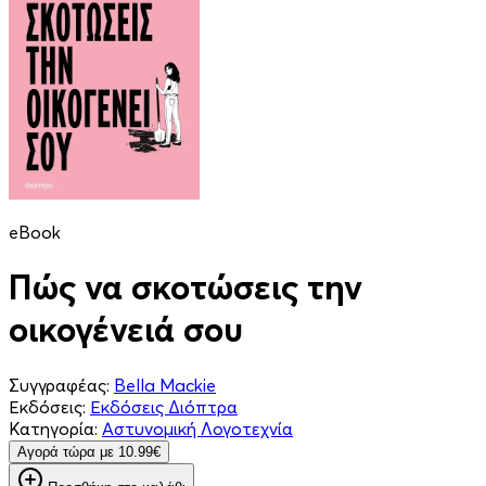
eBook
Πώς να σκοτώσεις την
οικογένειά σου
Συγγραφέας:
Bella Mackie
Εκδόσεις:
Εκδόσεις Διόπτρα
Κατηγορία:
Αστυνομική Λογοτεχνία
Aγορά τώρα με 10.99€