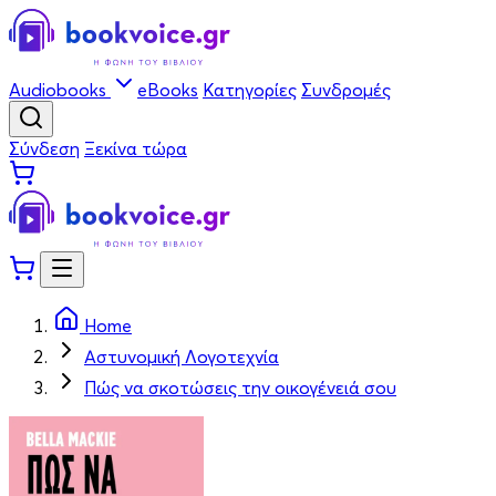
Audiobooks
eBooks
Κατηγορίες
Συνδρομές
Σύνδεση
Ξεκίνα τώρα
Home
Αστυνομική Λογοτεχνία
Πώς να σκοτώσεις την οικογένειά σου