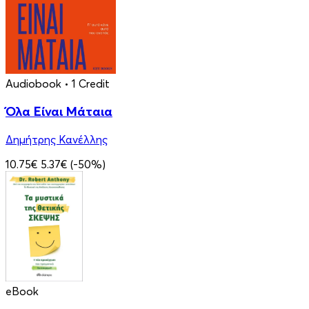
Audiobook
• 1 Credit
Όλα Είναι Μάταια
Δημήτρης Κανέλλης
10.75€
5.37€
(-50%)
eBook