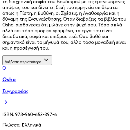
τη διαχρονική σοφία του Βουδισμού με τις εμπνευσμένες
απόψεις του και δίνει τη δική του ερμηνεία σε θέματα
όπως η Πίστη, η Ευθύνη, οι Σχέσεις, η Αγαθοεργία και η
δύναμη της Ενσυναίσθησης. Όταν διαβάζεις τα βιβλία του
Osho, αισθάνεσαι ότι μιλάνε στην ψυχή σου. Τόσο απλά
αλλά και τόσο όμορφα γραμμένα, τα έργα του είναι
διεισδυτικά, σοφά και επιδραστικά. Όσο βαθύ και
σημαντικό είναι το μήνυμά του, άλλο τόσο μοναδική είναι
και η προσέγγισή του.
Διάβασε περισσότερα
O
Osho
Συγγραφέας
ISBN:
978-960-653-397-6
Γλώσσα:
Ελληνικά