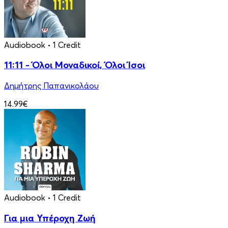
Audiobook
• 1 Credit
11:11 - Όλοι Μοναδικοί, Όλοι Ίσοι
Δημήτρης Παπανικολάου
14.99€
Audiobook
• 1 Credit
Για μια Υπέροχη Ζωή