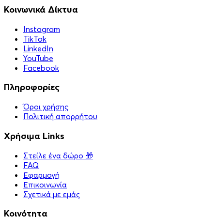
Κοινωνικά Δίκτυα
Instagram
TikTok
LinkedIn
YouTube
Facebook
Πληροφορίες
Όροι χρήσης
Πολιτική απορρήτου
Χρήσιμα Links
Στείλε ένα δώρο 🎁
FAQ
Εφαρμογή
Επικοινωνία
Σχετικά με εμάς
Κοινότητα