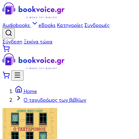
Audiobooks
eBooks
Κατηγορίες
Συνδρομές
Σύνδεση
Ξεκίνα τώρα
Home
Ο ταχυδρόμος των βιβλίων