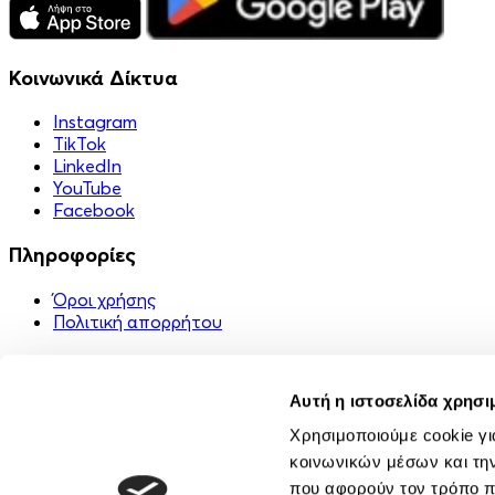
Κοινωνικά Δίκτυα
Instagram
TikTok
LinkedIn
YouTube
Facebook
Πληροφορίες
Όροι χρήσης
Πολιτική απορρήτου
Χρήσιμα Links
Αυτή η ιστοσελίδα χρησι
Στείλε ένα δώρο 🎁
FAQ
Χρησιμοποιούμε cookie γι
Εφαρμογή
κοινωνικών μέσων και τη
Επικοινωνία
που αφορούν τον τρόπο π